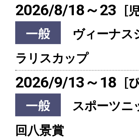
2026/8/18～23
［
一般
ヴィーナスシ
ラリスカップ
2026/9/13～18
［
一般
スポーツニ
回八景賞