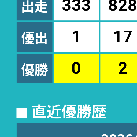
出走
333
82
優出
1
17
優勝
0
2
◼︎ 直近優勝歴