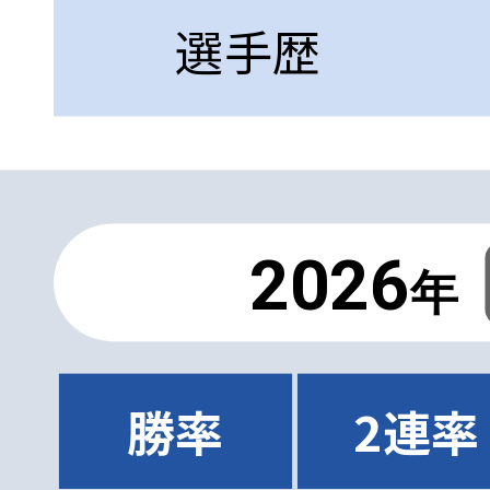
選手歴
2026
年
勝率
2連率