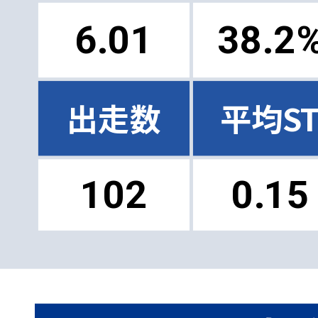
6.01
38.2
出走数
平均S
102
0.15