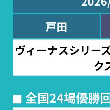
2026
戸田
ヴィーナスシリーズ
ク
◼︎ 全国24場優勝