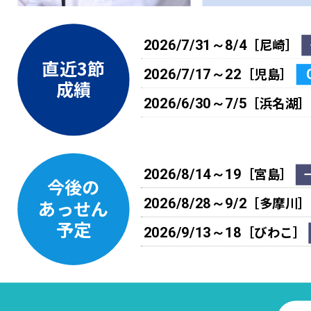
［尼崎］
2026/7/31～8/4
直近3節
［児島］
2026/7/17～22
成績
［浜名湖］
2026/6/30～7/5
［宮島］
2026/8/14～19
今後の
［多摩川
あっせん
2026/8/28～9/2
予定
［びわこ］
2026/9/13～18