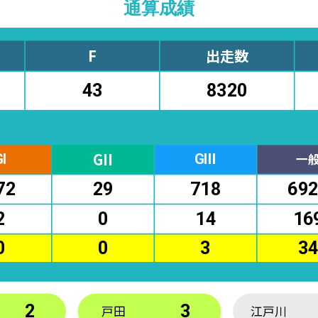
通算成績
F
出走数
43
8320
GII
一
GI
GIII
72
29
718
69
2
0
14
16
0
0
3
3
2
3
戸田
江戸川