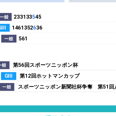
一般
233133
5
45
GIII
1461352
6
36
一般
561
一般
第56回スポーツニッポン杯
］
GIII
第12回ホットマンカップ
一般
スポーツニッポン新聞社杯争奪 第51回