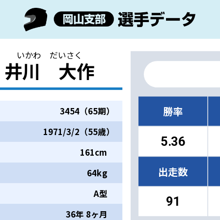
いかわ だいさく
井川 大作
勝率
3454（65期）
1971/3/2
（
55
歳）
5.36
161cm
出走数
64kg
A型
91
36年 8ヶ月