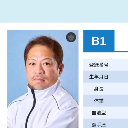
B1
登録番号
生年月日
身長
体重
血液型
選手歴