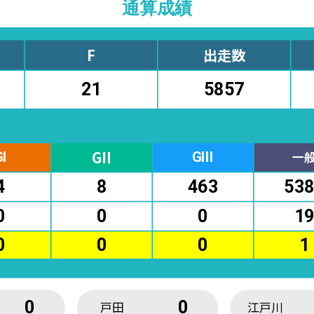
通算成績
F
出走数
21
5857
GII
一
GI
GIII
4
8
463
53
0
0
0
1
0
0
0
1
0
0
戸田
江戸川