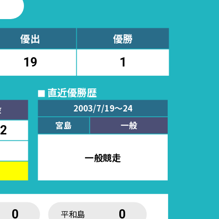
優出
優勝
19
1
◼︎ 直近優勝歴
2003/7/19～24
般
宮島
一般
82
9
一般競走
0
0
平和島