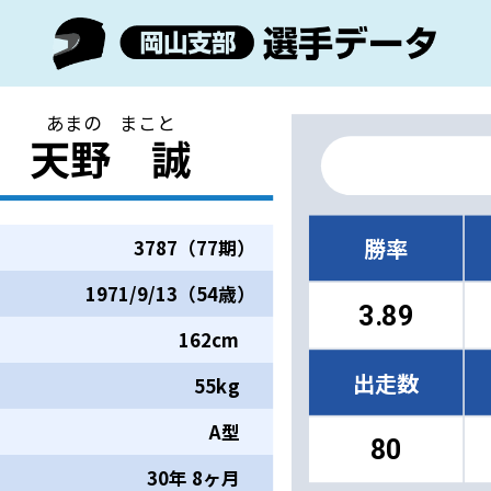
あまの まこと
天野 誠
勝率
3787（77期）
1971/9/13
（
54
歳）
3.89
162cm
出走数
55kg
A型
80
30年 8ヶ月