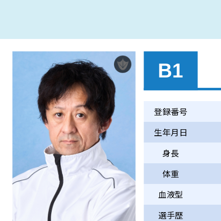
B1
登録番号
生年月日
身長
体重
血液型
選手歴