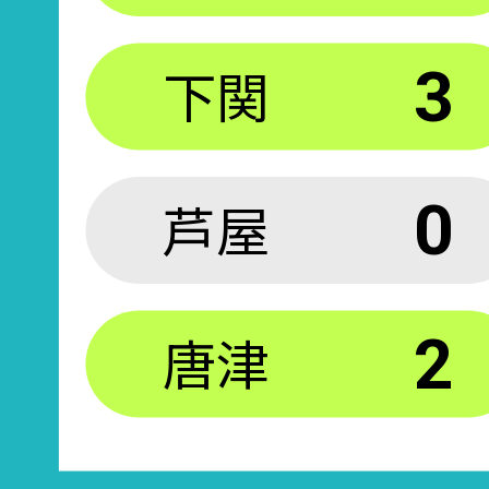
下関
3
芦屋
0
唐津
2