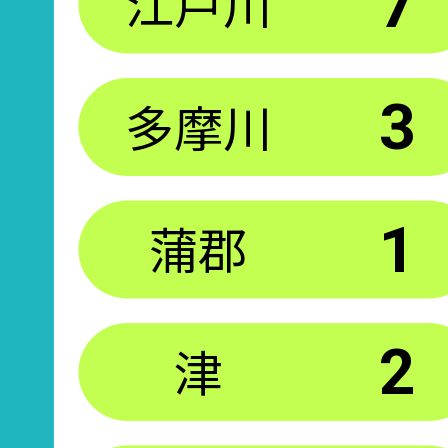
江戸川
7
多摩川
3
蒲郡
1
津
2