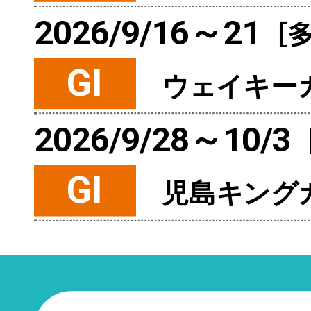
2026/9/16～21
［
GI
ウェイキー
2026/9/28～10/3
GI
児島キング