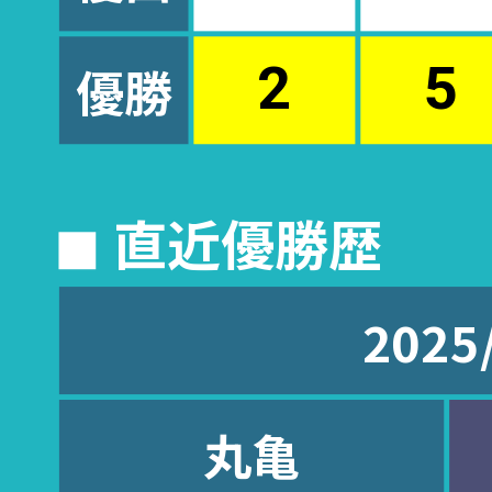
優勝
2
5
◼︎ 直近優勝歴
2025
丸亀