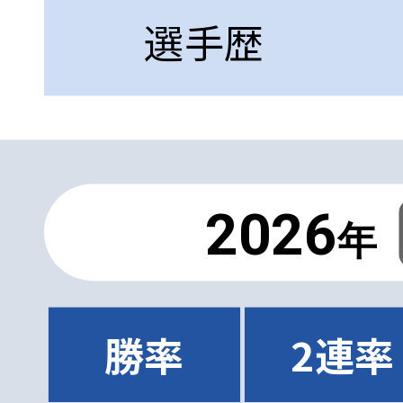
選手歴
2026
年
勝率
2連率