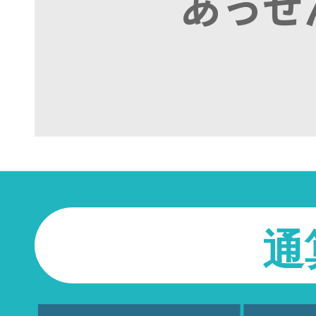
あっせ
通