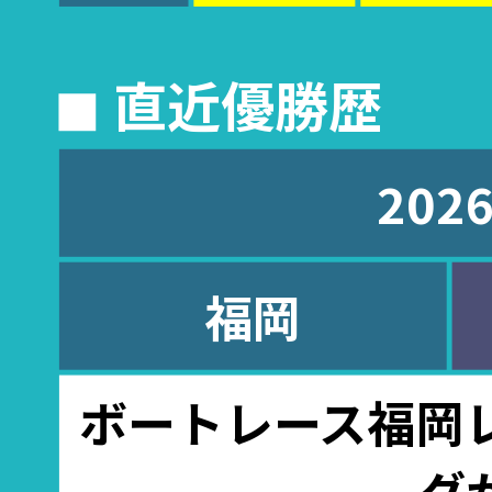
◼︎ 直近優勝歴
202
福岡
ボートレース福岡
グ