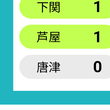
下関
1
芦屋
1
唐津
0