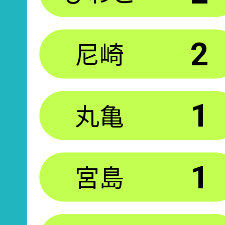
尼崎
2
丸亀
1
宮島
1