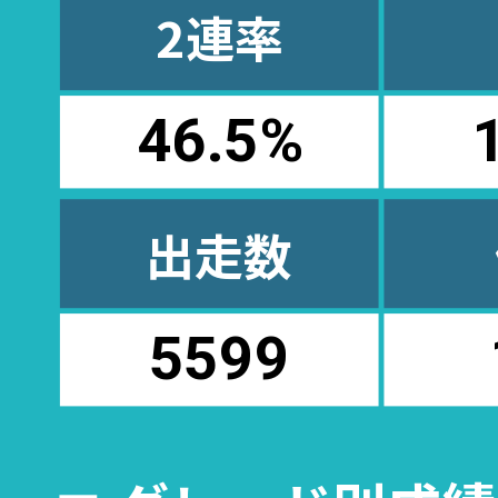
2連率
46.5
%
出走数
5599