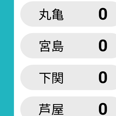
丸亀
0
宮島
0
下関
0
芦屋
0