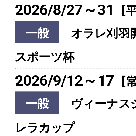
2026/8/27～31
［
一般
オラレ刈羽開
スポーツ杯
2026/9/12～17
［
一般
ヴィーナス
レラカップ