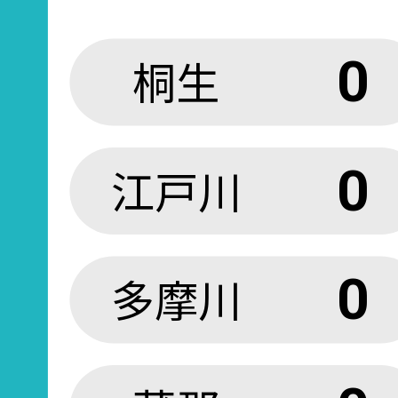
桐生
0
江戸川
0
多摩川
0