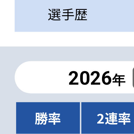
選手歴
2026
年
勝率
2連率