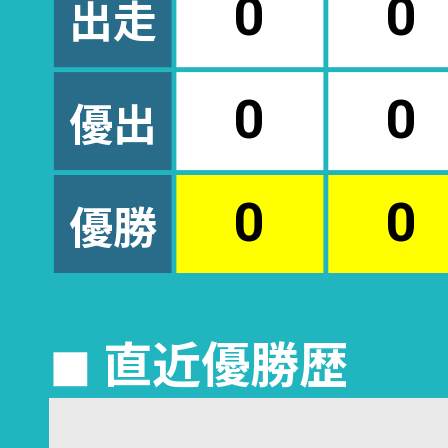
出走
0
0
優出
0
0
優勝
0
0
◼︎ 直近優勝歴