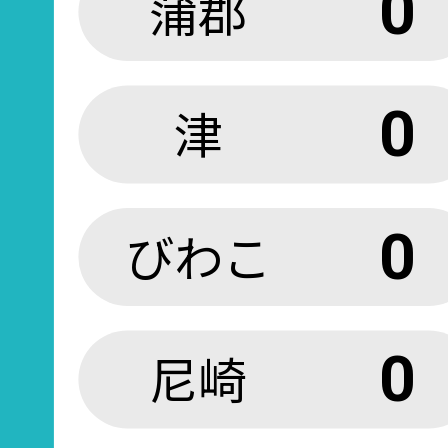
蒲郡
0
津
0
びわこ
0
尼崎
0