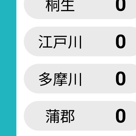
桐生
0
江戸川
0
多摩川
0
蒲郡
0