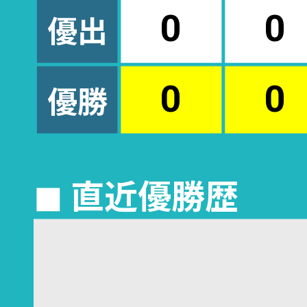
優出
0
0
優勝
0
0
◼︎ 直近優勝歴