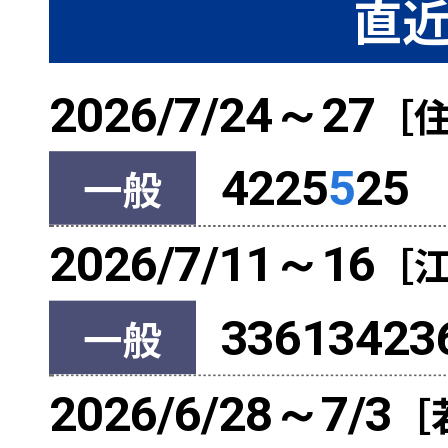
直近
2026/7/24～27
［
一般
4225
5
25
2026/7/11～16
［
一般
33613423
2026/6/28～7/3
［