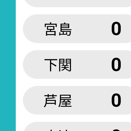
宮島
0
下関
0
芦屋
0