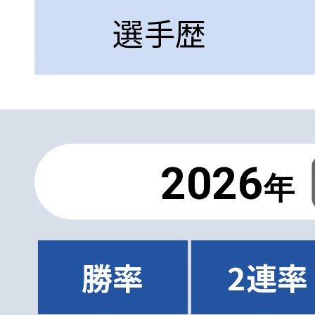
選手歴
2026
年
勝率
2連率