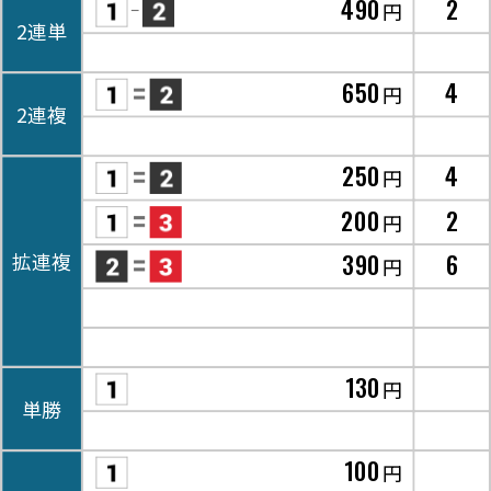
490
2
円
2連単
650
4
円
2連複
250
4
円
200
2
円
390
6
拡連複
円
130
円
単勝
100
円