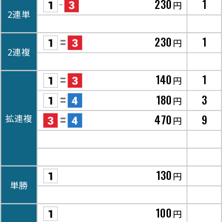
230
1
円
2連単
230
1
円
2連複
140
1
円
180
3
円
470
9
拡連複
円
130
円
単勝
100
円