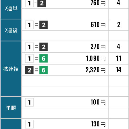
760
4
円
2連単
610
2
円
2連複
270
4
円
1,090
11
円
2,320
14
拡連複
円
100
円
単勝
130
円