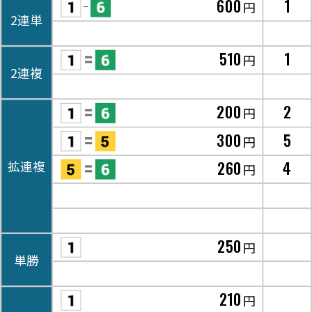
600
1
円
2連単
510
1
円
2連複
200
2
円
300
5
円
260
4
拡連複
円
250
円
単勝
210
円