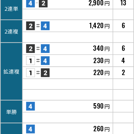
2,900
13
円
2連単
1,420
6
円
2連複
340
6
円
230
4
円
220
2
拡連複
円
590
円
単勝
260
円