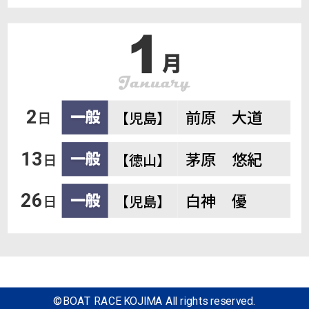
前原 大道
2
日
【児島】
茅原 悠紀
13
日
【徳山】
白神 優
26
日
【児島】
©BOAT RACE KOJIMA All rights reserved.