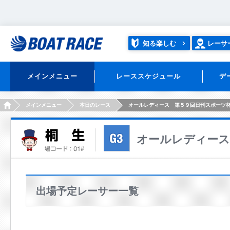
知る楽しむ
レーサ
メインメニュー
レーススケジュール
デ
HOME
メインメニュー
本日のレース
オールレディース 第５９回日刊スポーツ
オールレディース
出場予定レーサー一覧