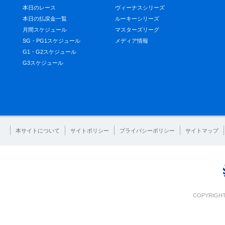
本日のレース
ヴィーナスシリーズ
本日の払戻金一覧
ルーキーシリーズ
月間スケジュール
マスターズリーグ
SG・PG1スケジュール
メディア情報
G1・G2スケジュール
G3スケジュール
本サイトについて
サイトポリシー
プライバシーポリシー
サイトマップ
COPYRIGHT 