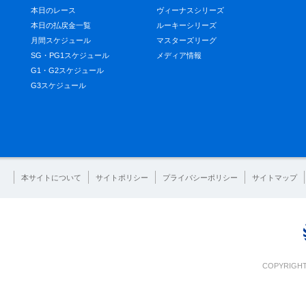
本日のレース
ヴィーナスシリーズ
本日の払戻金一覧
ルーキーシリーズ
月間スケジュール
マスターズリーグ
SG・PG1スケジュール
メディア情報
G1・G2スケジュール
G3スケジュール
本サイトについて
サイトポリシー
プライバシーポリシー
サイトマップ
COPYRIGHT 