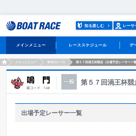
知る楽しむ
レーサ
メインメニュー
レーススケジュール
デ
HOME
メインメニュー
本日のレース
第５７回渦王杯競走（出場予定レーサー一
第５７回渦王杯競
出場予定レーサー一覧