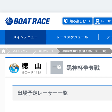
知る楽しむ
レーサ
メインメニュー
レーススケジュール
デ
HOME
メインメニュー
本日のレース
黒神杯争奪戦（出場予定レーサー一覧）
黒神杯争奪戦
出場予定レーサー一覧