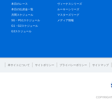
本日のレース
ヴィーナスシリーズ
本日の払戻金一覧
ルーキーシリーズ
月間スケジュール
マスターズリーグ
SG・PG1スケジュール
メディア情報
G1・G2スケジュール
G3スケジュール
本サイトについて
サイトポリシー
プライバシーポリシー
サイトマップ
COPYRIGHT 