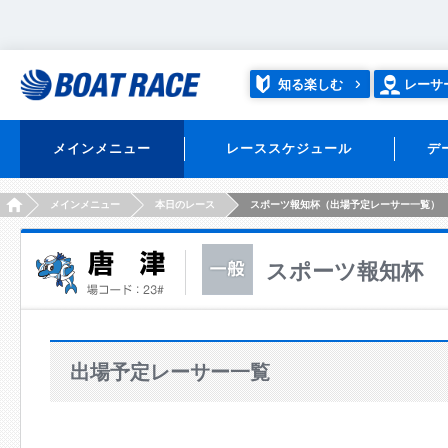
知る楽しむ
レーサ
メインメニュー
レーススケジュール
デ
HOME
メインメニュー
本日のレース
スポーツ報知杯（出場予定レーサー一覧）
スポーツ報知杯
出場予定レーサー一覧