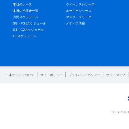
本日のレース
ヴィーナスシリーズ
本日の払戻金一覧
ルーキーシリーズ
月間スケジュール
マスターズリーグ
SG・PG1スケジュール
メディア情報
G1・G2スケジュール
G3スケジュール
本サイトについて
サイトポリシー
プライバシーポリシー
サイトマップ
COPYRIGHT 