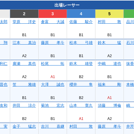
出場レーサー
2
3
4
5
太郎
堂原 洋史
倉富 大誠
佐藤 駿介
村田 敦
品
B1
B1
B1
B1
 翔
江本 真治
藤原 孝斗
松本 弓雄
鈴木 猛
石
A2
B1
B1
A2
利仁
廣瀬 真也
松尾 拓
鈴木 雄登
中嶋 達也
抹
A2
A1
B2
B1
晋也
笠 雅雄
大澤 誠也
櫻井 隼
福来 剛
本
B1
B1
B2
A1
友和
井田 涼介
菊池 宏志
山本 寛久
須藤 博倫
嶋
B2
B1
A1
A2
 実
金子 猛志
吉川 喜継
村田 敦
藤原 孝斗
井