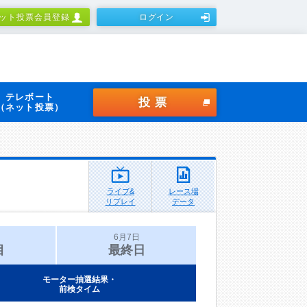
ット投票会員登録
ログイン
テレボート
投票
（ネット投票）
ライブ&
レース場
リプレイ
データ
6月7日
目
最終日
モーター抽選結果・
前検タイム