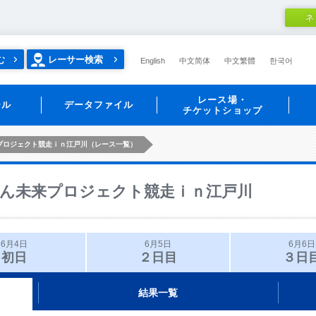
ネ
む
レーサー検索
English
中文简体
中文繁體
한국어
レース場・
ール
データファイル
チケットショップ
プロジェクト競走ｉｎ江戸川（レース一覧）
ん未来プロジェクト競走ｉｎ江戸川
6月4日
6月5日
6月6日
初日
２日目
３日
結果一覧