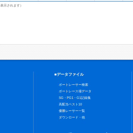
に表示されます）
■データファイル
ボートレーサー検索
ボートレース場データ
SG・PG1・G1記録集
高配当ベスト10
優勝レーサー一覧
ダウンロード・他