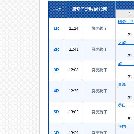
締切予定時刻/投票
レース
1
國分 将
1R
11:14
発売終了
B1
大崎
2R
11:41
発売終了
B1
崎 
3R
12:08
発売終了
B1
妻鳥 
4R
12:35
発売終了
B1
柴田 
5R
13:02
発売終了
B1
坪内
6R
13:29
発売終了