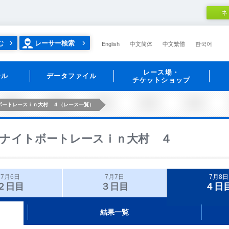
ネ
む
レーサー検索
English
中文简体
中文繁體
한국어
レース場・
ール
データファイル
チケットショップ
ボートレースｉｎ大村 ４（レース一覧）
ナイトボートレースｉｎ大村 ４
7月6日
7月7日
7月8日
２日目
３日目
４日
結果一覧