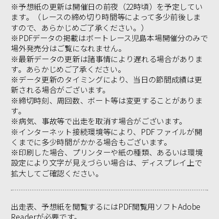
※予想紙の更新は開催日の前夜（22時頃）を予定してい
ます。（レースの締め切り時間等によって多少前後しま
すので、あらかじめご了承ください。）
※PDFデータの掲載はボートレース児島本場開催分のみで
場外発売分はご覧になれません。
※最新データの更新は諸事情により遅れる場合がありま
す。あらかじめご了承ください。
※データ更新のタイミングにより、当日の節間成績は更
新される場合がございます。
※締切時刻、周回数、ボート等は変更することがありま
す。
※病気、事故等で出走を取消す場合がございます。
※インターネット接続環境等により、PDF ファイルが開
くまでに多少時間がかかる場合もございます。
※印刷した場合、プリンターや紙の種類、あるいは環境
設定により文字が見えづらい場合は、ディスプレイ上で
拡大してご確認ください。
出走表、予想紙を閲覧するにはPDF閲覧用ソフトAdobe
Readerが必要です。