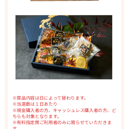
※賞品内容は日によって替わります。
※当選数は１日あたり
※現金購入者の方、キャッシュレス購入者の方、ど
ちらも対象となります。
※有料指定席ご利用者のみに限らせていただきま
す。