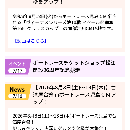
秒をアップ！
令和8年8月18日(火)からボートレース児島で開催さ
れる「ヴィーナスシリーズ第10戦 マクール杯争奪
第16回クラリスカップ」の開催告知CM15秒です。
【動画はこちら】
ボートレースチケットショップ松江
開設26周年記念競走
7/17
【2026年8月8日(土)〜13日(木)】台
湾屋台祭 inボートレース児島ＣＭア
7/16
ップ！
2026年8月8日(土)〜13日(木)ボートレース児島で台
湾屋台祭！
親しみやすく、奥深いグルメや体験が大集合！