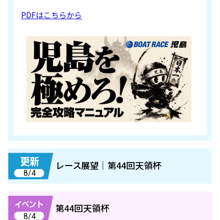
PDFはこちらから
レース展望｜第44回天領杯
8/4
第44回天領杯
8/4