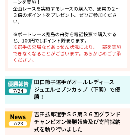
ーンを実施！
企画レースを実施するレースの購入で、通常の２～
３倍のポイントをプレゼント。ぜひご参加くださ
い。
※ボートレース児島の舟券を電話投票で購入する
と、100円で1ポイント貯まります。
※選手の欠場などあっせん状況により、一部を実施
できなくなることがございます。あらかじめご了承
ください。
田口節子選手がオールレディース
ジュエルセブンカップ（下関）で優
7/24
勝！
吉田拡郎選手ＳＧ第３６回グランド
チャンピオン優勝報告及び寄附採納
7/23
式を執り行いました