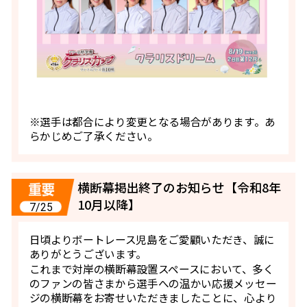
※選手は都合により変更となる場合があります。あ
らかじめご了承ください。
横断幕掲出終了のお知らせ【令和8年
10月以降】
7/25
日頃よりボートレース児島をご愛顧いただき、誠に
ありがとうございます。
これまで対岸の横断幕設置スペースにおいて、多く
のファンの皆さまから選手への温かい応援メッセー
ジの横断幕をお寄せいただきましたことに、心より