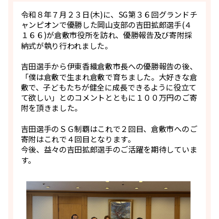
令和８年７月２３日(木)に、SG第３６回グランドチ
ャンピオンで優勝した岡山支部の吉田拡郎選手(４
１６６)が倉敷市役所を訪れ、優勝報告及び寄附採
納式が執り行われました。
吉田選手から伊東香織倉敷市長への優勝報告の後、
「僕は倉敷で生まれ倉敷で育ちました。大好きな倉
敷で、子どもたちが健全に成長できるように役立て
て欲しい」とのコメントとともに１００万円のご寄
附を頂きました。
吉田選手のＳＧ制覇はこれで２回目、倉敷市へのご
寄附はこれで４回目となります。
今後、益々の吉田拡郎選手のご活躍を期待していま
す。