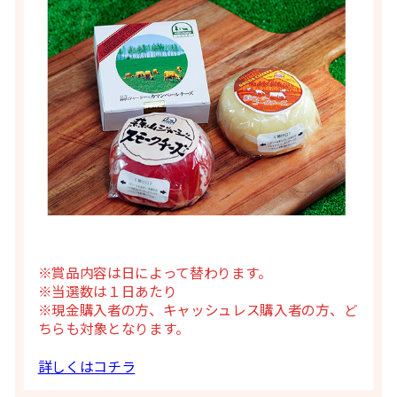
※賞品内容は日によって替わります。
※当選数は１日あたり
※現金購入者の方、キャッシュレス購入者の方、ど
ちらも対象となります。
詳しくはコチラ