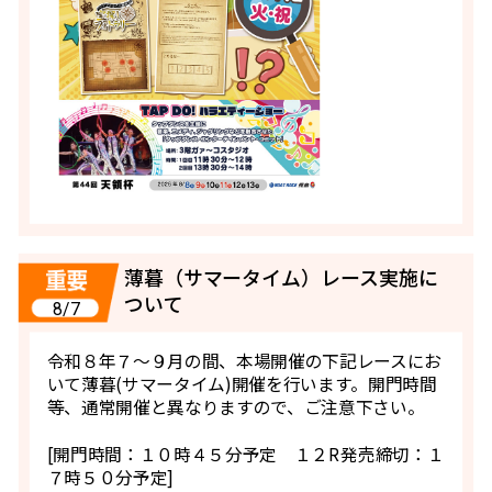
薄暮（サマータイム）レース実施に
ついて
8/7
令和８年７～９月の間、本場開催の下記レースにお
いて薄暮(サマータイム)開催を行います。開門時間
等、通常開催と異なりますので、ご注意下さい。
[開門時間：１０時４５分予定 １２R発売締切：１
７時５０分予定]