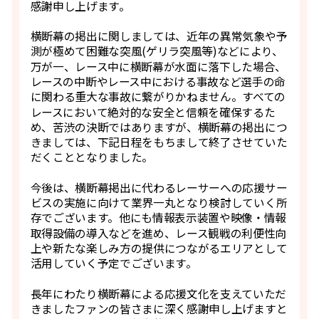
感謝申し上げます。
横断幕の掲出に関しましては、近年の異常気象や予
測が極めて困難な突風(ゲリラ突風等)などにより、
万が一、レース中に横断幕が水面に落下した場合、
レースの中断やレース中における事故など選手の命
に関わる重大な事故に繋がりかねません。すべての
レースにおいて絶対的な安全と信頼を確保するた
め、苦渋の決断ではありますが、横断幕の掲出につ
きましては、下記日程をもちまして終了させていた
だくこととなりました。
今後は、横断幕掲出に代わるレーサーへの応援サー
ビスの実施に向けて業界一丸となり検討していく所
存でございます。他にも情報表示装置や映像・情報
取得設備の導入などを進め、レース観戦の利便性向
上や新たな楽しみ方の提供につながるエリアとして
活用していく予定でございます。
長年にわたり横断幕による応援文化を支えていただ
きましたファンの皆さまに深く感謝申し上げますと