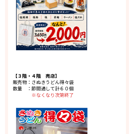
【３階・４階 売店】
販売物：さぬきうどん得々袋
数量 ：節間通して計６０個
※なくなり次第終了