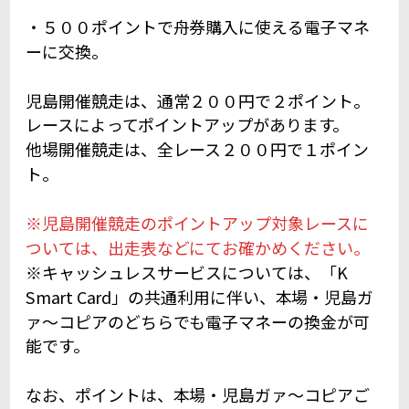
・５００ポイントで舟券購入に使える電子マネ
ーに交換。
児島開催競走は、通常２００円で２ポイント。
レースによってポイントアップがあります。
他場開催競走は、全レース２００円で１ポイン
ト。
※児島開催競走のポイントアップ対象レースに
ついては、出走表などにてお確かめください。
※キャッシュレスサービスについては、「K
Smart Card」の共通利用に伴い、本場・児島ガ
ァ～コピアのどちらでも電子マネーの換金が可
能です。
なお、ポイントは、本場・児島ガァ～コピアご