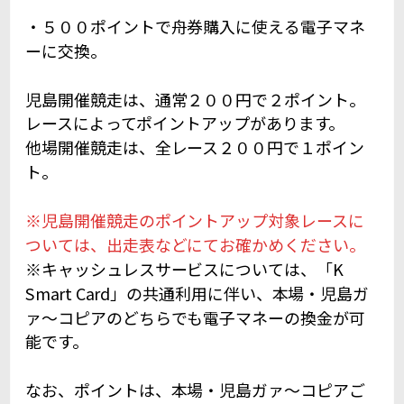
・５００ポイントで舟券購入に使える電子マネ
ーに交換。
児島開催競走は、通常２００円で２ポイント。
レースによってポイントアップがあります。
他場開催競走は、全レース２００円で１ポイン
ト。
※児島開催競走のポイントアップ対象レースに
ついては、出走表などにてお確かめください。
※キャッシュレスサービスについては、「K
Smart Card」の共通利用に伴い、本場・児島ガ
ァ～コピアのどちらでも電子マネーの換金が可
能です。
なお、ポイントは、本場・児島ガァ～コピアご